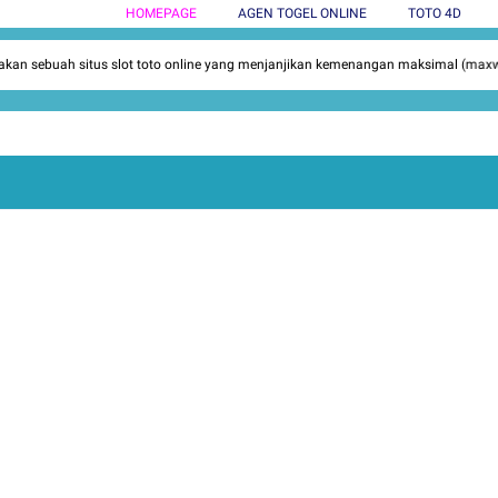
HOMEPAGE
AGEN TOGEL ONLINE
TOTO 4D
sebuah situs slot toto online yang menjanjikan kemenangan maksimal (maxwin) 