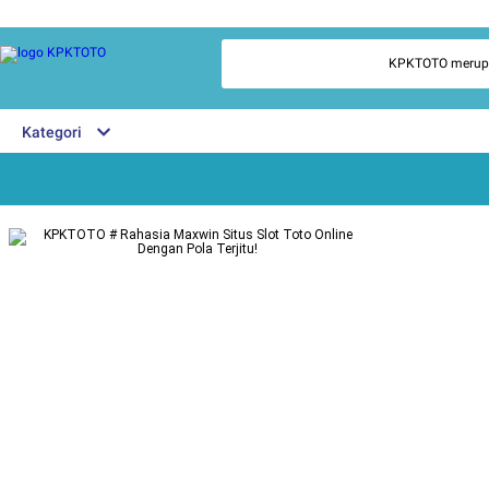
KPKTOTO merupaka
Kategori