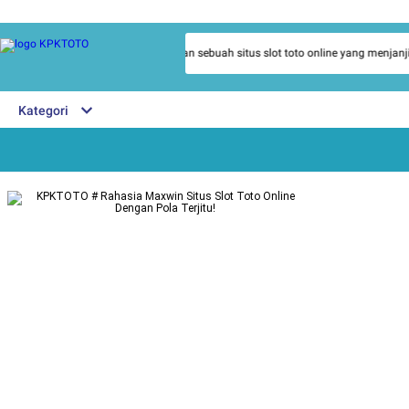
KPKTOTO merupakan sebuah situs slot toto online yang menjanj
Kategori