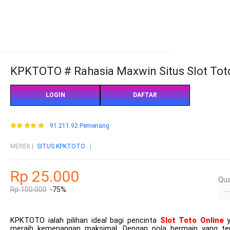
KPKTOTO # Rahasia Maxwin Situs Slot Toto
LOGIN
DAFTAR
91.211.92 Pemenang
MEREK
|
SITUS KPKTOTO
Rp 25.000
Qua
Rp 100.000
-75%
KPKTOTO ialah pilihan ideal bagi pencinta
Slot Toto Online
y
meraih kemenangan maksimal. Dengan pola bermain yang teruji,